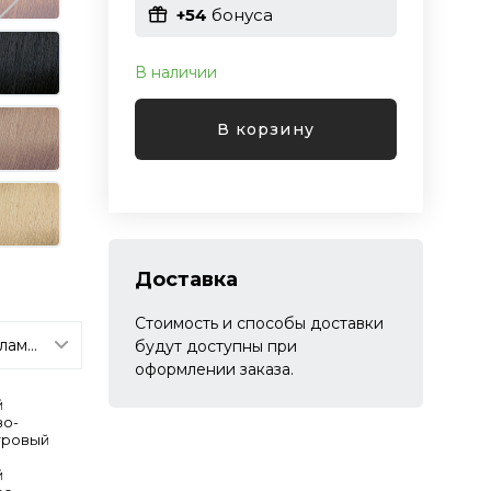
+54
бонуса
В наличии
В корзину
Доставка
Стоимость и способы доставки
будут доступны при
оформлении заказа.
й
во-
тровый
й