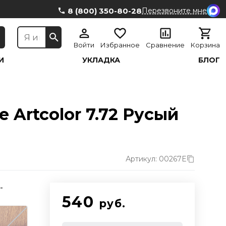
8 (800) 350-80-28
Перезвоните мне
Войти
Избранное
Сравнение
Корзина
И
УКЛАДКА
БЛОГ
 Artcolor 7.72 Русый
Артикул: 00267E
-
540
руб.