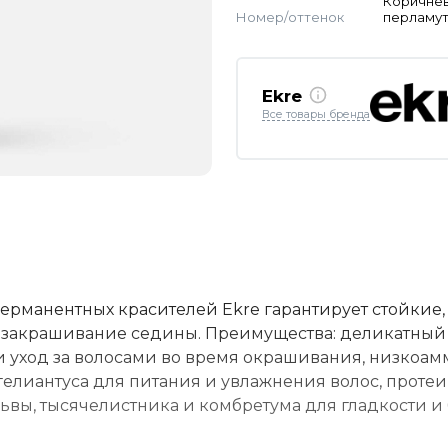
Коричне
Номер/оттенок
перламу
Ekre
Все товары бренда
ерманентных красителей Ekre гарантирует стойкие,
% закрашивание седины. Преимущества: деликатный
 уход за волосами во время окрашивания, низкоа
 гелиантуса для питания и увлажнения волос, проте
ьвы, тысячелистника и комбретума для гладкости и 