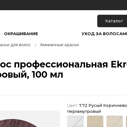
Каталог
ОКРАШИВАНИЕ
УХОД ЗА ВОЛОСАМ
аски для волос
Аммиачные краски
ос профессиональная Ekre
овый, 100 мл
Цвет:
7.72 Русый Коричнево
перламутровый