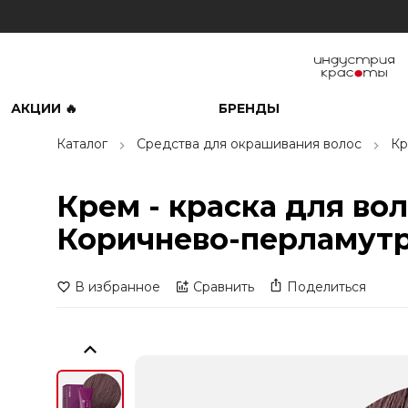
АКЦИИ 🔥
БРЕНДЫ
Каталог
Средства для окрашивания волос
Кр
Крем - краска для вол
Коричнево-перламутр
В избранное
Сравнить
Поделиться