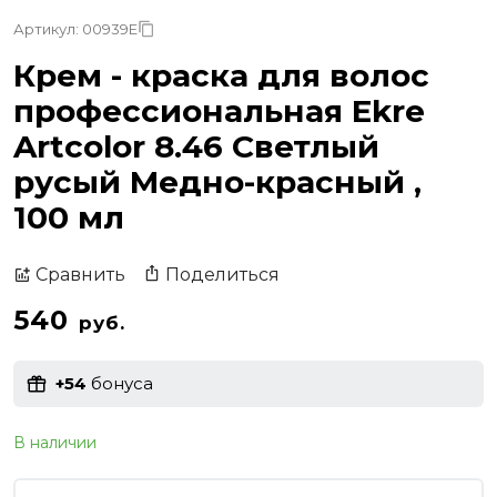
Артикул: 00939E
Крем - краска для волос
профессиональная Ekre
Artcolor 8.46 Светлый
русый Медно-красный ,
100 мл
Поделиться
Сравнить
540
руб.
+54
бонуса
В наличии