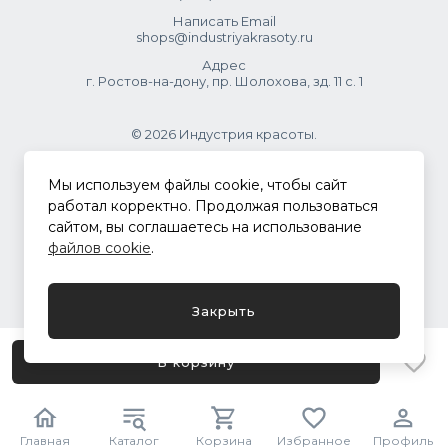
Написать Email
shops@industriyakrasoty.ru
Адрес
г. Ростов-на-дону, пр. Шолохова, зд. 11 с. 1
© 2026 Индустрия красоты.
.
Мы используем файлы cookie, чтобы сайт
работал корректно. Продолжая пользоваться
сайтом, вы соглашаетесь на использование
Политика конфиденциальности
файлов cookie
.
Разработка сайта
ASTDESIGN
Закрыть
В корзину
Главная
Каталог
Корзина
Избранное
Профиль