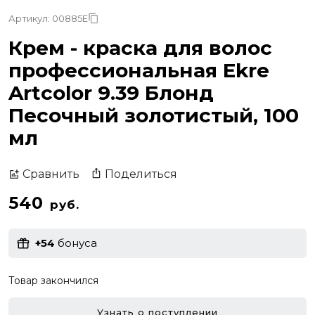
Артикул: 00885E
Крем - краска для волос
профессиональная Ekre
Artcolor 9.39 Блонд
Песочный золотистый, 100
мл
Поделиться
Сравнить
540
руб.
+54
бонуса
Товар закончился
Узнать о поступлении