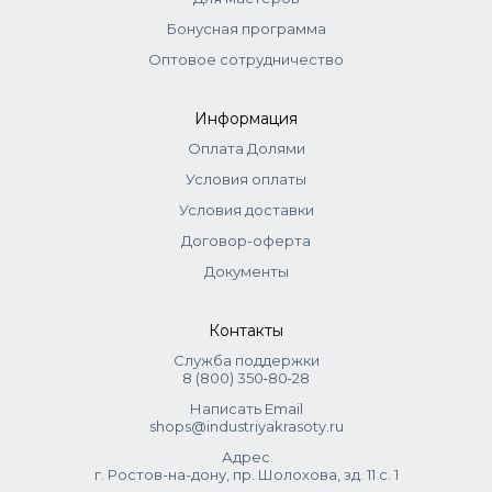
Бонусная программа
Оптовое сотрудничество
Информация
Оплата Долями
Условия оплаты
Условия доставки
Договор-оферта
Документы
Контакты
Служба поддержки
8 (800) 350‑80‑28
Написать Email
shops@industriyakrasoty.ru
Адрес
г. Ростов-на-дону, пр. Шолохова, зд. 11 с. 1