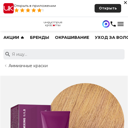
Открыть в приложении
Открыть
1
АКЦИИ 🔥
БРЕНДЫ
ОКРАШИВАНИЕ
УХОД ЗА ВОЛ
Аммиачные краски