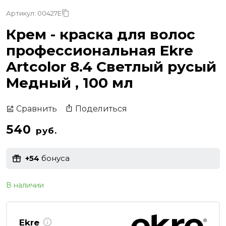
Артикул: 00427E
Крем - краска для волос
профессиональная Ekre
Artcolor 8.4 Светлый русый
Медный , 100 мл
Поделиться
Сравнить
540
руб.
+54
бонуса
В наличии
Ekre