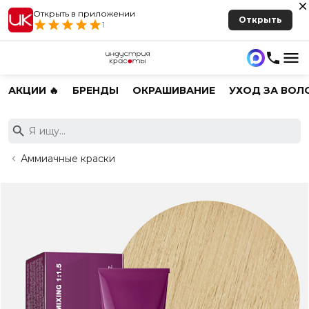
Открыть в приложении
Открыть
1
АКЦИИ 🔥
БРЕНДЫ
ОКРАШИВАНИЕ
УХОД ЗА ВОЛ
Аммиачные краски