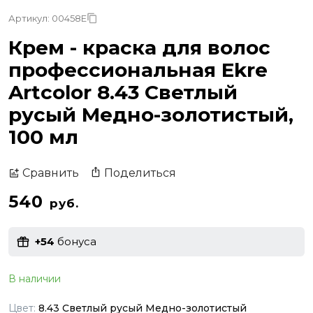
Артикул: 00458E
Крем - краска для волос
профессиональная Ekre
Artcolor 8.43 Светлый
русый Медно-золотистый,
100 мл
Поделиться
Сравнить
540
руб.
+54
бонуса
В наличии
Цвет:
8.43 Светлый русый Медно-золотистый