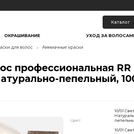
Каталог
ОКРАШИВАНИЕ
УХОД ЗА ВОЛОСАМ
аски для волос
Аммиачные краски
лос профессиональная RR 
Натурально-пепельный, 10
10/01 Св
Натураль
Цвет
пепельн
10/01 Св