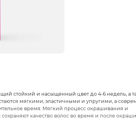
ий стойкий и насыщенный цвет до 4-6 недель, а т
стаются мягкими, эластичными и упругими, а совр
ительное время. Мягкий процесс окрашивания и
охраняют качество волос во время и после окраши