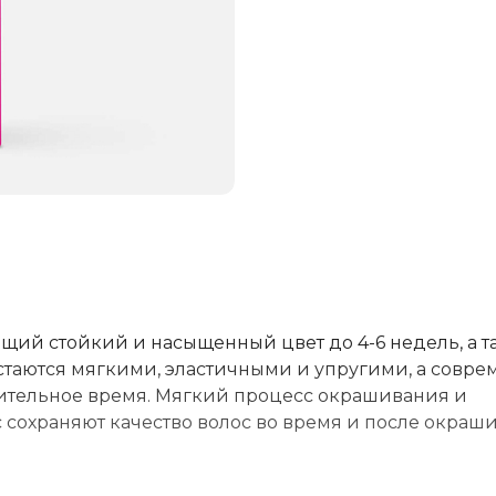
ий стойкий и насыщенный цвет до 4-6 недель, а т
стаются мягкими, эластичными и упругими, а совр
ительное время. Мягкий процесс окрашивания и
охраняют качество волос во время и после окраши