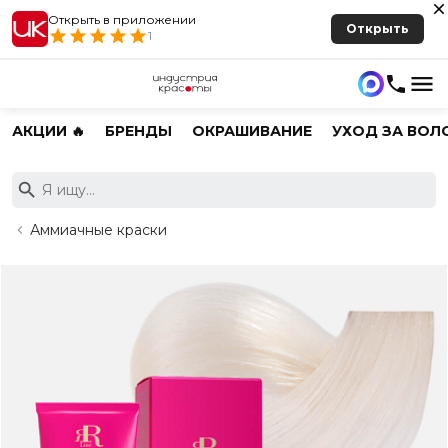
Открыть в приложении
Открыть
1
АКЦИИ 🔥
БРЕНДЫ
ОКРАШИВАНИЕ
УХОД ЗА ВОЛ
Аммиачные краски