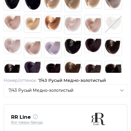
Номер/оттенок:
7/43 Русый Медно-золотистый
RR Line
Все товары бренда