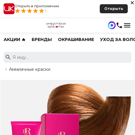
Открыть в приложении
Открыть
1
АКЦИИ 🔥
БРЕНДЫ
ОКРАШИВАНИЕ
УХОД ЗА ВОЛ
Аммиачные краски