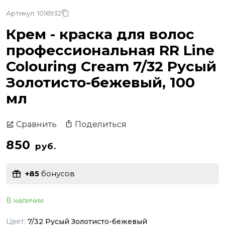
Артикул: 1016932
Крем - краска для волос
профессиональная RR Line
Colouring Cream 7/32 Русый
Золотисто-бежевый, 100
мл
Поделиться
Сравнить
850
руб.
+85
бонусов
В наличии
Цвет:
7/32 Русый Золотисто-бежевый