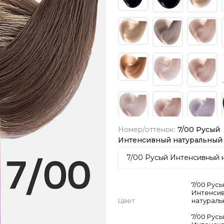
Номер/оттенок:
7/00 Русый
Интенсивный натуральный
7/00 Рус
Интенси
Цвет
натураль
7/00 Рус