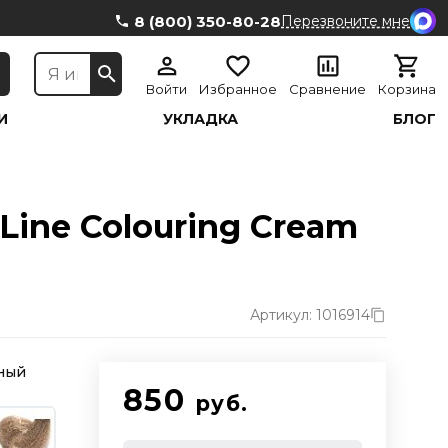
8 (800) 350-80-28
Перезвоните мне
Войти
Избранное
Сравнение
Корзина
И
УКЛАДКА
БЛОГ
Line Colouring Cream
Артикул: 1016914
ный
850
руб.