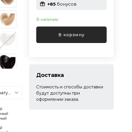
+85
бонусов
В наличии
В корзину
Доставка
Стоимость и способы доставки
будут доступны при
оформлении заказа.
ый
вный
ный
ый