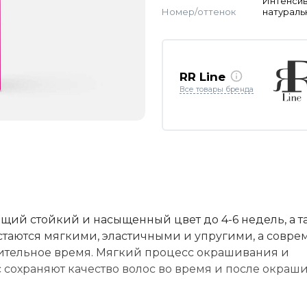
Интенси
Номер/оттенок
натураль
RR Line
Все товары бренда
ий стойкий и насыщенный цвет до 4-6 недель, а т
стаются мягкими, эластичными и упругими, а совр
ительное время. Мягкий процесс окрашивания и
охраняют качество волос во время и после окраши