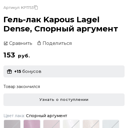
Артикул: KP1753
Гель-лак Kapous Lagel
Dense, Спорный аргумент
Поделиться
Сравнить
153
руб.
+15
бонусов
Товар закончился
Узнать о поступлении
Цвет лака:
Спорный аргумент