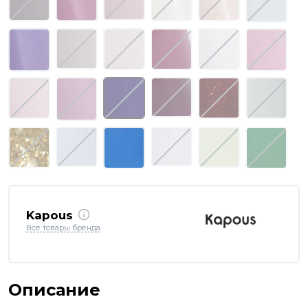
Kapous
Все товары бренда
Описание