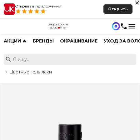
Открыть в приложении
Открыть
1
АКЦИИ 🔥
БРЕНДЫ
ОКРАШИВАНИЕ
УХОД ЗА ВОЛ
Цветные гель-лаки