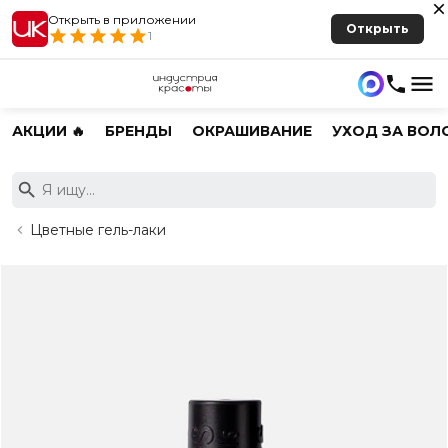
Открыть в приложении
Открыть
1
АКЦИИ 🔥
БРЕНДЫ
ОКРАШИВАНИЕ
УХОД ЗА ВОЛ
Цветные гель-лаки