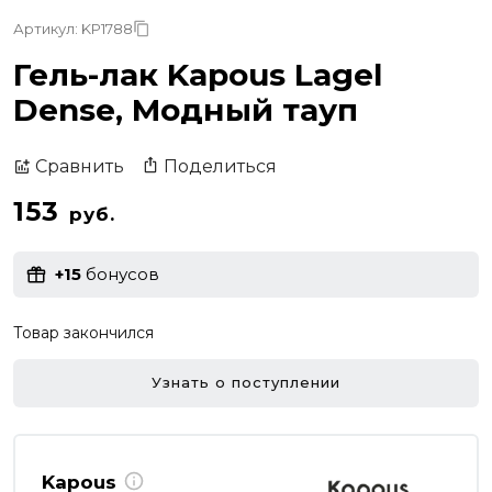
Артикул: KP1788
Гель-лак Kapous Lagel
Dense, Модный тауп
Поделиться
Сравнить
153
руб.
+15
бонусов
Товар закончился
Узнать о поступлении
Kapous