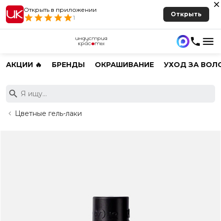
Открыть в приложении
Открыть
1
АКЦИИ 🔥
БРЕНДЫ
ОКРАШИВАНИЕ
УХОД ЗА ВОЛ
Цветные гель-лаки