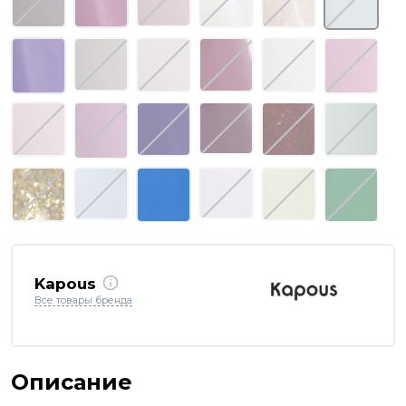
Kapous
Все товары бренда
Описание