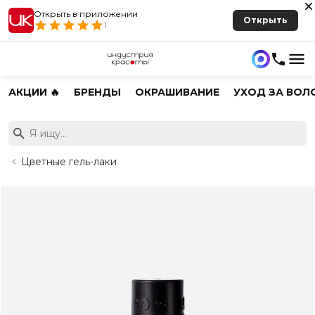
Открыть в приложении
Открыть
1
АКЦИИ 🔥
БРЕНДЫ
ОКРАШИВАНИЕ
УХОД ЗА ВОЛ
Цветные гель-лаки