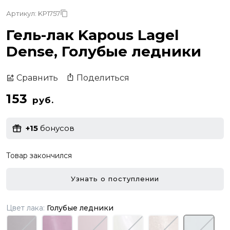
Артикул: KP1757
Гель-лак Kapous Lagel
Dense, Голубые ледники
Поделиться
Сравнить
153
руб.
+15
бонусов
Товар закончился
Узнать о поступлении
Цвет лака:
Голубые ледники