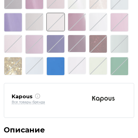
Kapous
Все товары бренда
Описание