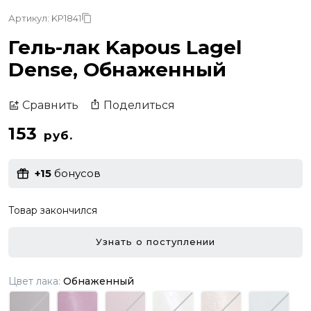
Артикул: KP1841
Гель-лак Kapous Lagel
Dense, Обнаженный
Поделиться
Сравнить
153
руб.
+15
бонусов
Товар закончился
Узнать о поступлении
Цвет лака:
Обнаженный