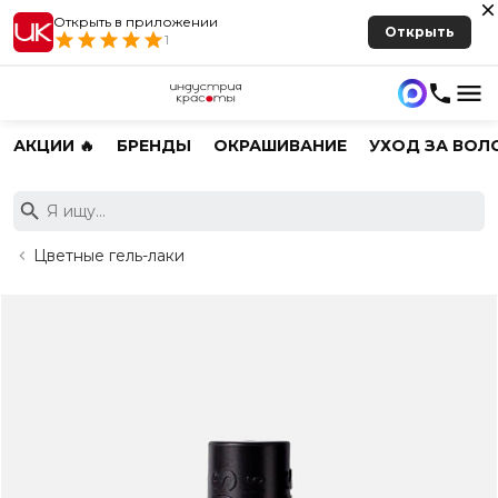
Открыть в приложении
Открыть
1
АКЦИИ 🔥
БРЕНДЫ
ОКРАШИВАНИЕ
УХОД ЗА ВОЛ
Цветные гель-лаки