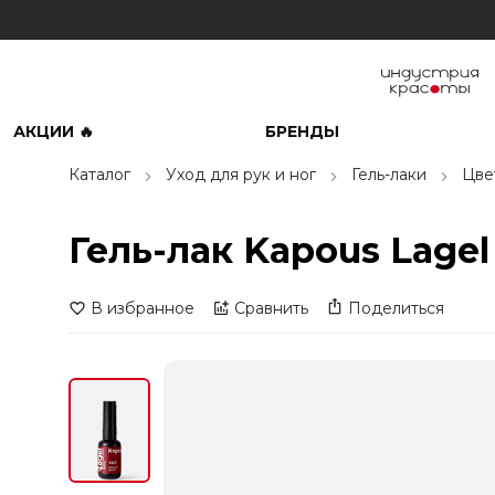
АКЦИИ 🔥
БРЕНДЫ
Каталог
Уход для рук и ног
Гель-лаки
Цве
Гель-лак Kapous Lagel
В избранное
Сравнить
Поделиться