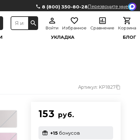
8 (800) 350-80-28
Перезвоните мне
Войти
Избранное
Сравнение
Корзина
И
УКЛАДКА
БЛОГ
Артикул: KP1827
153
руб.
+15
бонусов