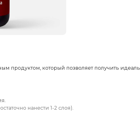
ным продуктом, который позволяет получить идеал
я.
таточно нанести 1-2 слоя).