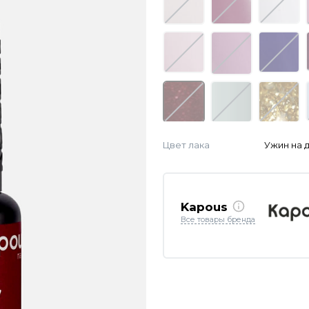
Цвет лака
Ужин на 
Kapous
Все товары бренда