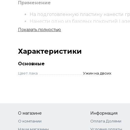
Применение
На подготовленную пластину нанести гр
Нанести одно из базовых покрытий Lage
Тонким равномерным слоем нанести выб
Показать полностью
При необходимости нанести второй сло
Нанести одно из защитных покрытий Lag
Не допускается промежуточная полиме
Характеристики
Основные
Цвет лака
Ужин на двоих
О магазине
Информация
О компании
Оплата Долями
Наши магазины
Условия оплаты