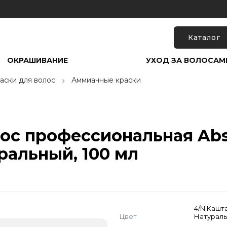
Каталог
ОКРАШИВАНИЕ
УХОД ЗА ВОЛОСАМ
аски для волос
Аммиачные краски
лос профессиональная Abso
ральный, 100 мл
4/N Кашт
Цвет
Натурал