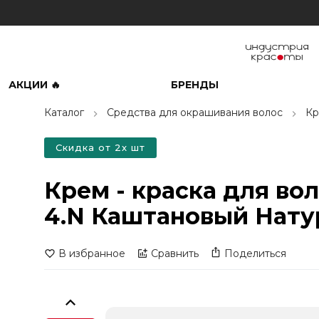
АКЦИИ 🔥
БРЕНДЫ
Каталог
Средства для окрашивания волос
Кр
Скидка от 2х шт
Крем - краска для во
4.N Каштановый Нату
В избранное
Сравнить
Поделиться