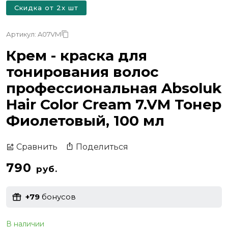
Скидка от 2х шт
Артикул: A07VM
Крем - краска для
тонирования волос
профессиональная Absoluk
Hair Color Cream 7.VM Тонер
Фиолетовый, 100 мл
Поделиться
Сравнить
790
руб.
+79
бонусов
В наличии