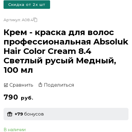
Скидка от 2х шт
Артикул: A08.4
Крем - краска для волос
профессиональная Absoluk
Hair Color Cream 8.4
Светлый русый Медный,
100 мл
Поделиться
Сравнить
790
руб.
+79
бонусов
В наличии