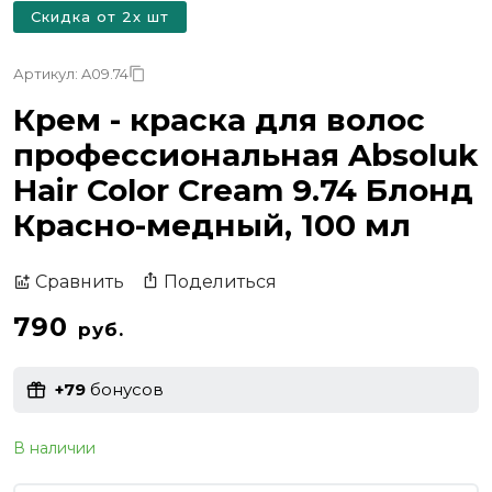
Скидка от 2х шт
Артикул: A09.74
Крем - краска для волос
профессиональная Absoluk
Hair Color Cream 9.74 Блонд
Красно-медный, 100 мл
Поделиться
Сравнить
790
руб.
+79
бонусов
В наличии