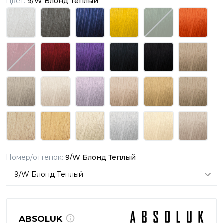
Цвет:
9/W Блонд Теплый
Номер/оттенок:
9/W Блонд Теплый
ABSOLUK