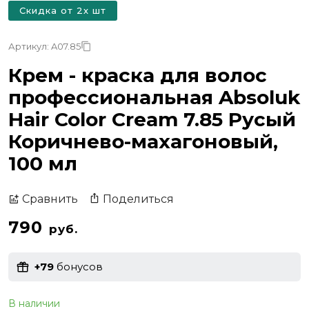
Скидка от 2х шт
Артикул: A07.85
Крем - краска для волос
профессиональная Absoluk
Hair Color Cream 7.85 Русый
Коричнево-махагоновый,
100 мл
Поделиться
Сравнить
790
руб.
+79
бонусов
В наличии