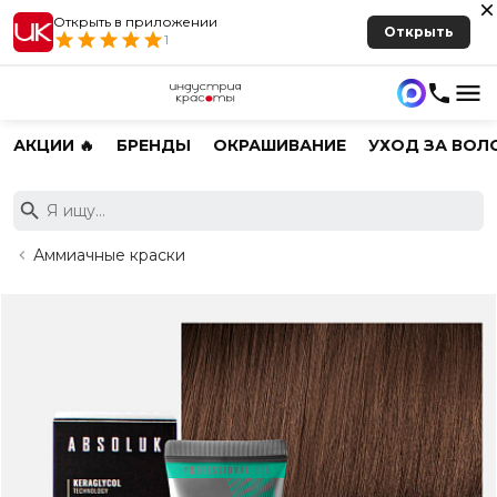
Открыть в приложении
Открыть
1
АКЦИИ 🔥
БРЕНДЫ
ОКРАШИВАНИЕ
УХОД ЗА ВОЛ
Аммиачные краски