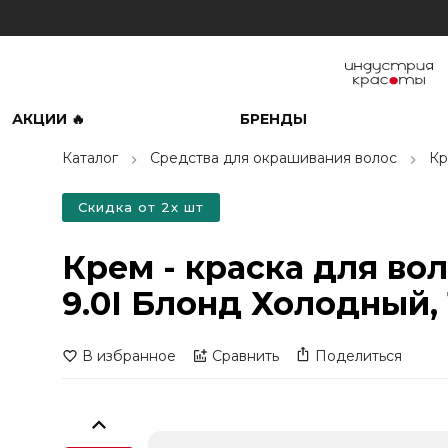
АКЦИИ 🔥
БРЕНДЫ
Каталог
Средства для окрашивания волос
Кр
Скидка от 2х шт
Крем - краска для во
9.0I Блонд Холодный, 
В избранное
Сравнить
Поделиться