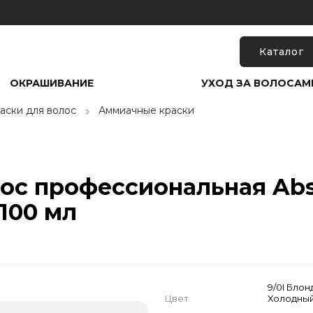
Каталог
ОКРАШИВАНИЕ
УХОД ЗА ВОЛОСАМ
аски для волос
Аммиачные краски
лос профессиональная Abso
100 мл
9/0I Блон
Цвет
Холодны