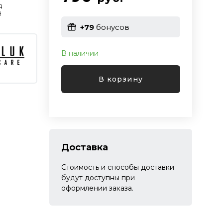
д
й
+79
бонусов
В наличии
В корзину
Доставка
Стоимость и способы доставки
будут доступны при
оформлении заказа.