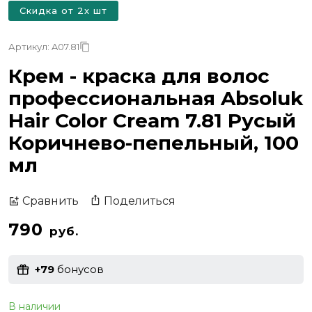
Скидка от 2х шт
Артикул: A07.81
Крем - краска для волос
профессиональная Absoluk
Hair Color Cream 7.81 Русый
Коричнево-пепельный, 100
мл
Поделиться
Сравнить
790
руб.
+79
бонусов
В наличии