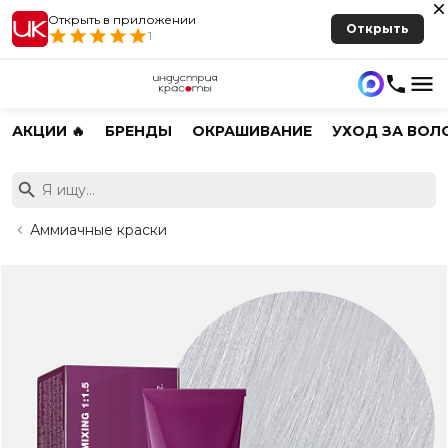
Открыть в приложении
Открыть
1
АКЦИИ 🔥
БРЕНДЫ
ОКРАШИВАНИЕ
УХОД ЗА ВОЛ
Аммиачные краски