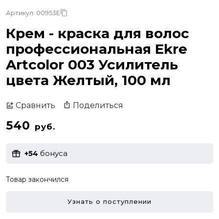
Артикул: 00953E
Крем - краска для волос
профессиональная Ekre
Artcolor 003 Усилитель
цвета Желтый, 100 мл
Поделиться
Сравнить
540
руб.
+54
бонуса
Товар закончился
Узнать о поступлении