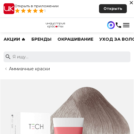
Открыть в приложении
Открыть
1
АКЦИИ 🔥
БРЕНДЫ
ОКРАШИВАНИЕ
УХОД ЗА ВОЛ
Аммиачные краски