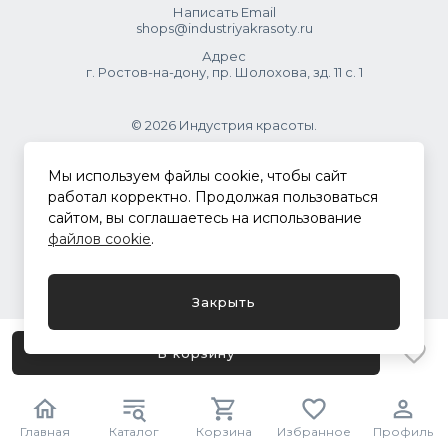
Написать Email
shops@industriyakrasoty.ru
Адрес
г. Ростов-на-дону, пр. Шолохова, зд. 11 с. 1
© 2026 Индустрия красоты.
.
Мы используем файлы cookie, чтобы сайт
работал корректно. Продолжая пользоваться
сайтом, вы соглашаетесь на использование
Политика конфиденциальности
файлов cookie
.
Разработка сайта
ASTDESIGN
Закрыть
В корзину
Главная
Каталог
Корзина
Избранное
Профиль