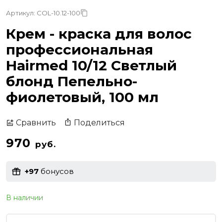
Артикул: COL-10.12-100
Крем - краска для волос
профессиональная
Hairmed 10/12 Светлый
блонд Пепельно-
фиолетовый, 100 мл
Поделиться
Сравнить
970
руб.
+97
бонусов
В наличии