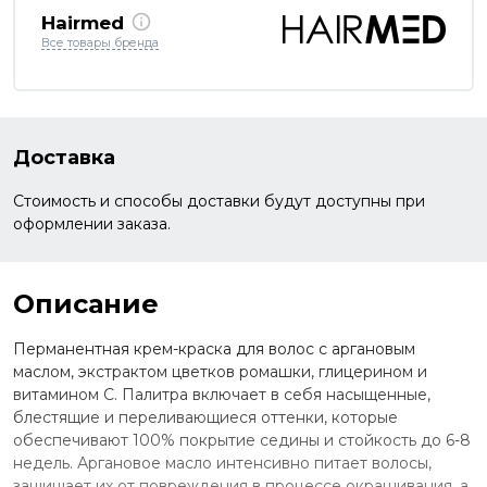
Hairmed
Все товары бренда
Доставка
Стоимость и способы доставки будут доступны при
оформлении заказа.
Описание
Перманентная крем-краска для волос с аргановым
маслом, экстрактом цветков ромашки, глицерином и
витамином С. Палитра включает в себя насыщенные,
блестящие и переливающиеся оттенки, которые
обеспечивают 100% покрытие седины и стойкость до 6-8
недель. Аргановое масло интенсивно питает волосы,
защищает их от повреждения в процессе окрашивания, а