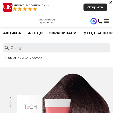
Открыть в приложении
Открыть
1
АКЦИИ 🔥
БРЕНДЫ
ОКРАШИВАНИЕ
УХОД ЗА ВОЛ
Аммиачные краски