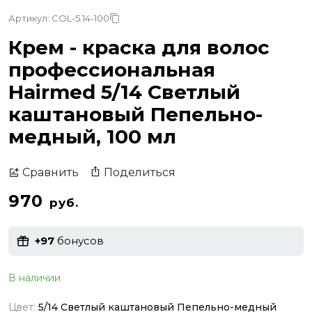
Артикул: COL-5.14-100
Крем - краска для волос
профессиональная
Hairmed 5/14 Светлый
каштановый Пепельно-
медный, 100 мл
Поделиться
Сравнить
970
руб.
+97
бонусов
В наличии
Цвет:
5/14 Светлый каштановый Пепельно-медный