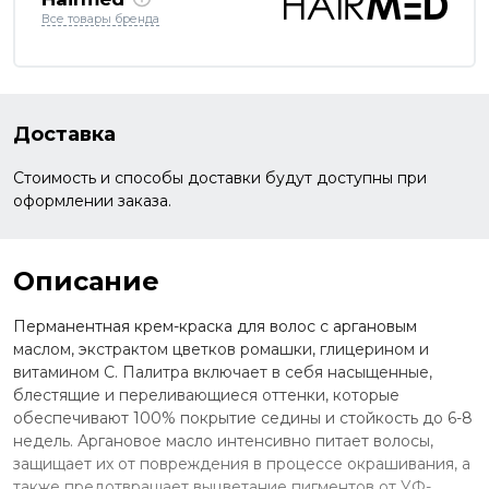
Все товары бренда
Доставка
Стоимость и способы доставки будут доступны при
оформлении заказа.
Описание
Перманентная крем-краска для волос с аргановым
маслом, экстрактом цветков ромашки, глицерином и
витамином С. Палитра включает в себя насыщенные,
блестящие и переливающиеся оттенки, которые
обеспечивают 100% покрытие седины и стойкость до 6-8
недель. Аргановое масло интенсивно питает волосы,
защищает их от повреждения в процессе окрашивания, а
также предотвращает выцветание пигментов от УФ-