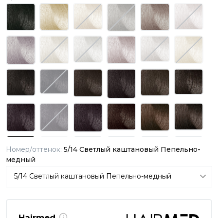
Номер/оттенок:
5/14 Светлый каштановый Пепельно-
медный
Hairmed