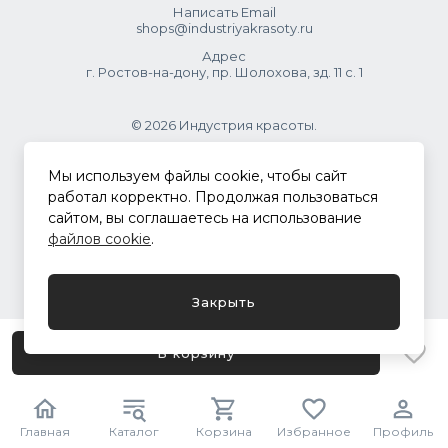
Написать Email
shops@industriyakrasoty.ru
Адрес
г. Ростов-на-дону, пр. Шолохова, зд. 11 с. 1
© 2026 Индустрия красоты.
.
Мы используем файлы cookie, чтобы сайт
работал корректно. Продолжая пользоваться
сайтом, вы соглашаетесь на использование
Политика конфиденциальности
файлов cookie
.
Разработка сайта
ASTDESIGN
Закрыть
В корзину
Главная
Каталог
Корзина
Избранное
Профиль