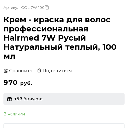
Артикул: COL-7W-100
Крем - краска для волос
профессиональная
Hairmed 7W Русый
Натуральный теплый, 100
мл
Поделиться
Сравнить
970
руб.
+97
бонусов
В наличии