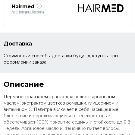
Hairmed
Все товары бренда
Доставка
Стоимость и способы доставки будут доступны при
оформлении заказа.
Описание
Перманентная крем-краска для волос с аргановым
маслом, экстрактом цветков ромашки, глицерином и
витамином С. Палитра включает в себя насыщенные,
блестящие и переливающиеся оттенки, которые
обеспечивают 100% покрытие седины и стойкость до 6-8
недель. Аргановое масло интенсивно питает волосы,
защищает их от повреждения в процессе окрашивания, а