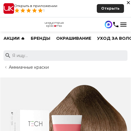
Открыть в приложении
Открыть
1
АКЦИИ 🔥
БРЕНДЫ
ОКРАШИВАНИЕ
УХОД ЗА ВОЛ
Аммиачные краски