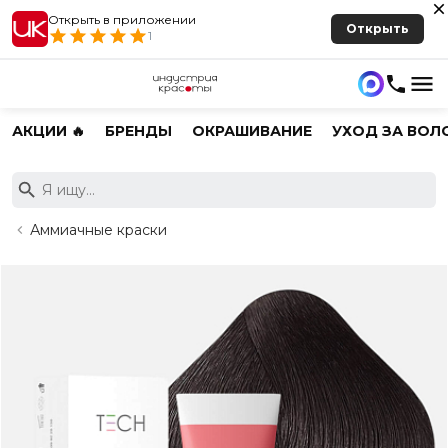
Открыть в приложении
Открыть
1
АКЦИИ 🔥
БРЕНДЫ
ОКРАШИВАНИЕ
УХОД ЗА ВОЛ
Аммиачные краски