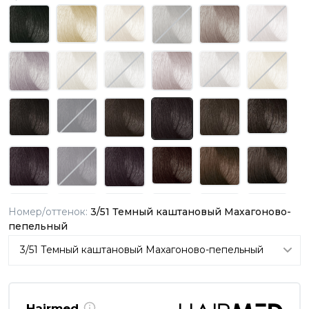
Номер/оттенок:
3/51 Темный каштановый Махагоново-
пепельный
Hairmed