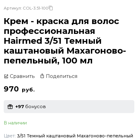
Артикул: COL-3.51-100
Крем - краска для волос
профессиональная
Hairmed 3/51 Темный
каштановый Махагоново-
пепельный, 100 мл
Поделиться
Сравнить
970
руб.
+97
бонусов
В наличии
Цвет:
3/51 Темный каштановый Махагоново-пепельный