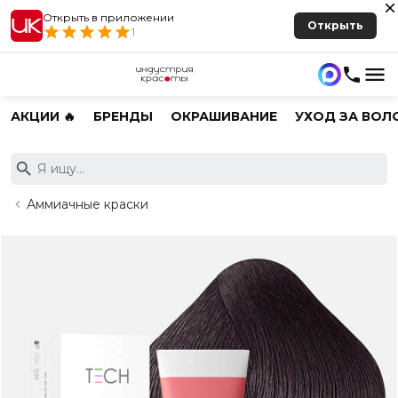
Открыть в приложении
Открыть
1
АКЦИИ 🔥
БРЕНДЫ
ОКРАШИВАНИЕ
УХОД ЗА ВОЛ
Аммиачные краски