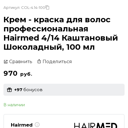
Артикул: COL-4.14-100
Крем - краска для волос
профессиональная
Hairmed 4/14 Каштановый
Шоколадный, 100 мл
Поделиться
Сравнить
970
руб.
+97
бонусов
В наличии
Hairmed