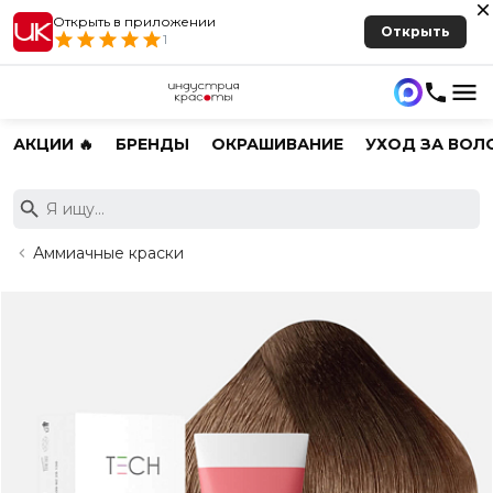
Открыть в приложении
Открыть
1
АКЦИИ 🔥
БРЕНДЫ
ОКРАШИВАНИЕ
УХОД ЗА ВОЛ
Аммиачные краски