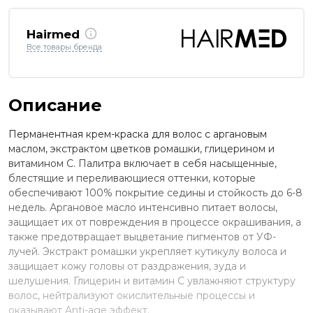
Hairmed
Все товары бренда
Описание
Перманентная крем-краска для волос с аргановым
маслом, экстрактом цветков ромашки, глицерином и
витамином С. Палитра включает в себя насыщенные,
блестящие и переливающиеся оттенки, которые
обеспечивают 100% покрытие седины и стойкость до 6-8
недель. Аргановое масло интенсивно питает волосы,
защищает их от повреждения в процессе окрашивания, а
также предотвращает выцветание пигментов от УФ-
лучей. Экстракт ромашки укрепляет кутикулу волоса и
защищает кожу головы от раздражения, зуда и
шелушения. Глицерин и витамин С увлажняют структуру
волос, нейтрализуют окислительные процессы и
оказывают Anti-age эффект.