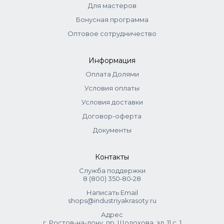
Для мастеров
Бонусная программа
Оптовое сотрудничество
Информация
Оплата Долями
Условия оплаты
Условия доставки
Договор-оферта
Документы
Контакты
Служба поддержки
8 (800) 350‑80‑28
Написать Email
shops@industriyakrasoty.ru
Адрес
г. Ростов-на-дону, пр. Шолохова, зд. 11 с. 1