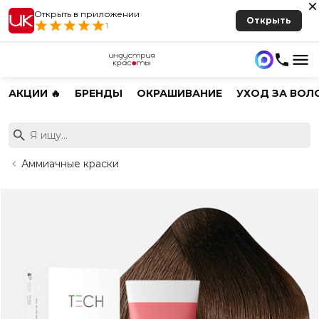
Открыть в приложении
Открыть
1
АКЦИИ 🔥
БРЕНДЫ
ОКРАШИВАНИЕ
УХОД ЗА ВОЛ
Аммиачные краски