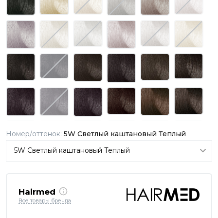
Номер/оттенок:
5W Светлый каштановый Теплый
Hairmed
Все товары бренда