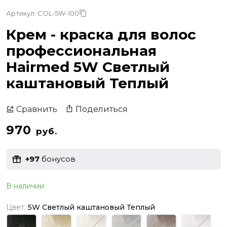
Артикул: COL-5W-100
Крем - краска для волос
профессиональная
Hairmed 5W Светлый
каштановый Теплый
Поделиться
Сравнить
970
руб.
+97
бонусов
В наличии
Цвет:
5W Светлый каштановый Теплый