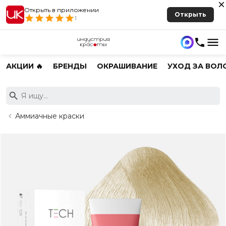
Открыть в приложении
Открыть
1
АКЦИИ 🔥
БРЕНДЫ
ОКРАШИВАНИЕ
УХОД ЗА ВОЛ
Аммиачные краски