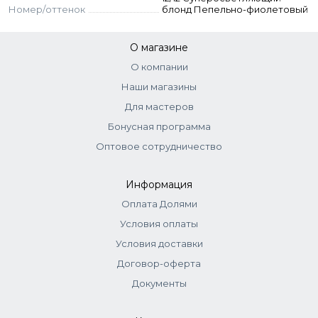
1:2). Выдержка 45 мин.
Номер/оттенок
блонд Пепельно-фиолетовый
О магазине
О компании
Наши магазины
Для мастеров
Бонусная программа
Оптовое сотрудничество
Информация
Оплата Долями
Условия оплаты
Условия доставки
Договор-оферта
Документы