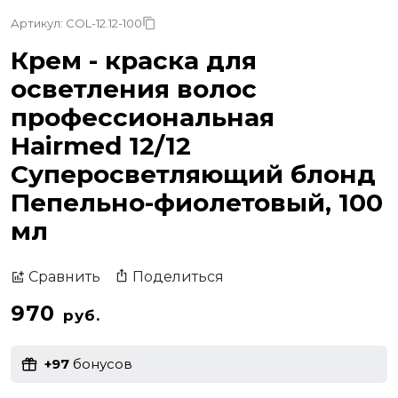
Артикул: COL-12.12-100
Крем - краска для
осветления волос
профессиональная
Hairmed 12/12
Суперосветляющий блонд
Пепельно-фиолетовый, 100
мл
Поделиться
Сравнить
970
руб.
+97
бонусов