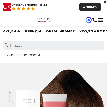
Открыть в приложении
Открыть
1
АКЦИИ 🔥
БРЕНДЫ
ОКРАШИВАНИЕ
УХОД ЗА ВОЛ
Аммиачные краски