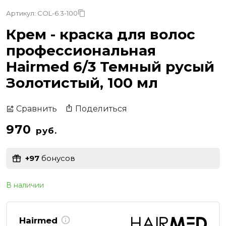
Артикул: COL-6.3-100
Крем - краска для волос
профессиональная
Hairmed 6/3 Темный русый
Золотистый, 100 мл
Поделиться
Сравнить
970
руб.
+97
бонусов
В наличии
Hairmed