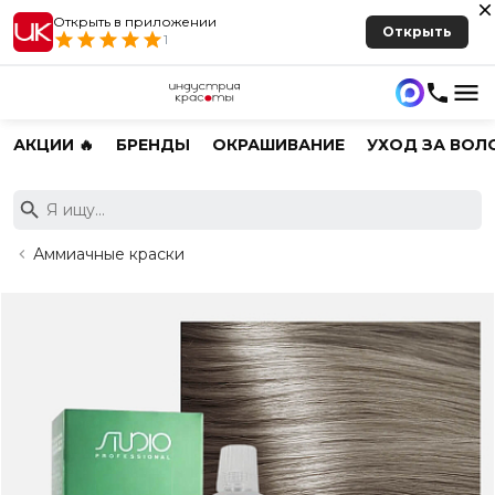
Открыть в приложении
Открыть
1
АКЦИИ 🔥
БРЕНДЫ
ОКРАШИВАНИЕ
УХОД ЗА ВОЛ
Аммиачные краски