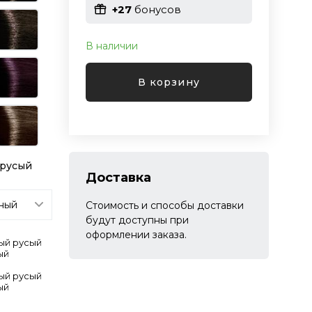
+27
бонусов
В наличии
В корзину
 русый
Доставка
Стоимость и способы доставки
будут доступны при
оформлении заказа.
лый русый
ый
лый русый
ый