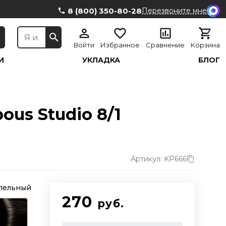
8 (800) 350-80-28
Перезвоните мне
Войти
Избранное
Сравнение
Корзина
И
УКЛАДКА
БЛОГ
us Studio 8/1
Артикул: KP666
епельный
270
руб.