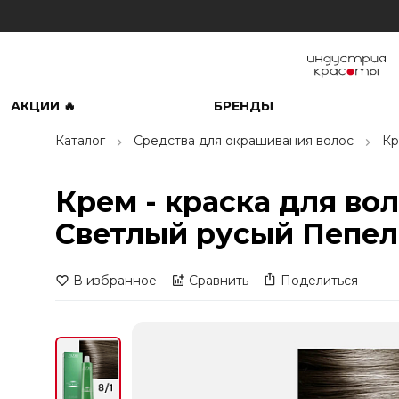
АКЦИИ 🔥
БРЕНДЫ
Каталог
Средства для окрашивания волос
Кр
Крем - краска для во
Светлый русый Пепел
В избранное
Сравнить
Поделиться