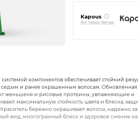
Kapous
Все товары бренда
 системой компонентов обеспечивает стойкий резу
, седым и ранее окрашенным волосам. Обновлённая
ракт женьшеня и рисовые протеины, увлажняющие и
ают максимальную стойкость цвета и блеска, защи
. Краситель бережно окрашивает волосы, надежно 
нный вид, многогранный блеск и здоровое сияние на