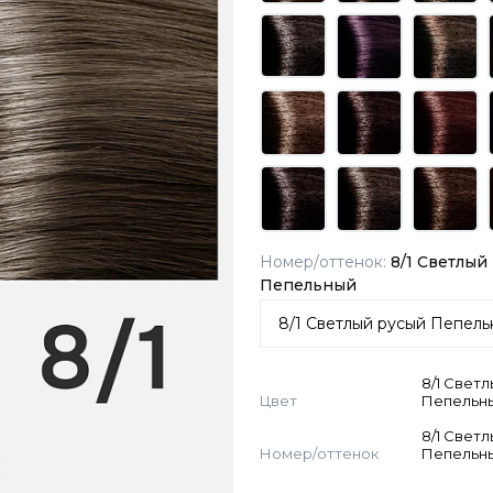
Номер/оттенок:
8/1 Светлый
Пепельный
8/1 Свет
Цвет
Пепельн
8/1 Свет
Номер/оттенок
Пепельн