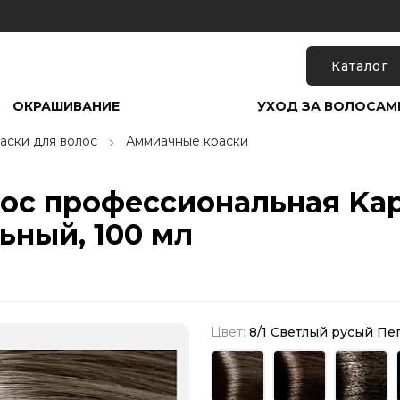
Каталог
ОКРАШИВАНИЕ
УХОД ЗА ВОЛОСАМ
аски для волос
Аммиачные краски
лос профессиональная Kapo
ьный, 100 мл
Цвет:
8/1 Светлый русый П