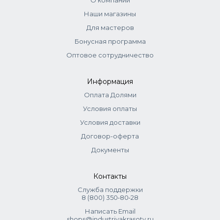
О компании
Наши магазины
Для мастеров
Бонусная программа
Оптовое сотрудничество
Информация
Оплата Долями
Условия оплаты
Условия доставки
Договор-оферта
Документы
Контакты
Служба поддержки
8 (800) 350‑80‑28
Написать Email
shops@industriyakrasoty.ru