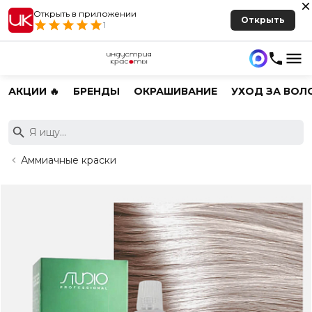
Открыть в приложении
Открыть
1
АКЦИИ 🔥
БРЕНДЫ
ОКРАШИВАНИЕ
УХОД ЗА ВОЛ
Аммиачные краски