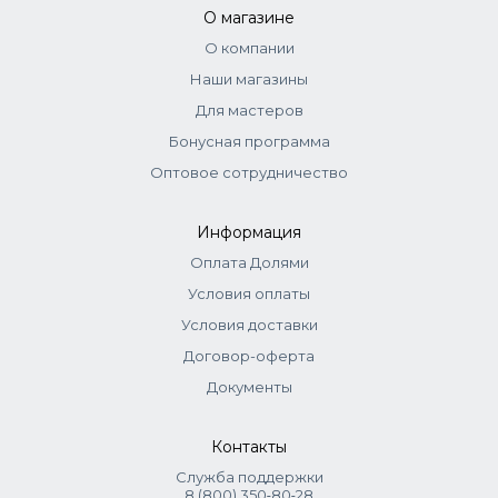
стандартно. Корректоры самостоятельно не
О магазине
используются.
О компании
Наши магазины
Для мастеров
Бонусная программа
Оптовое сотрудничество
Информация
Оплата Долями
Условия оплаты
Условия доставки
Договор-оферта
Документы
Контакты
Служба поддержки
8 (800) 350‑80‑28