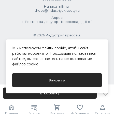
Написать Email
shops@industriyakrasoty.ru
Адрес
г. Ростов-на-дону, пр. Шолохова, зд. 11 с. 1
© 2026 Индустрия красоты.
.
Мы используем файлы cookie, чтобы сайт
работал корректно. Продолжая пользоваться
сайтом, вы соглашаетесь на использование
Политика конфиденциальности
файлов cookie
.
Разработка сайта
ASTDESIGN
Закрыть
В корзину
Главная
Каталог
Корзина
Избранное
Профиль