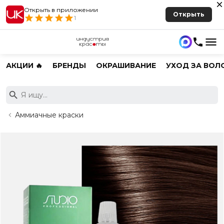
Открыть в приложении
Открыть
1
АКЦИИ 🔥
БРЕНДЫ
ОКРАШИВАНИЕ
УХОД ЗА ВОЛ
Аммиачные краски