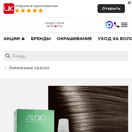
Открыть в приложении
Открыть
1
АКЦИИ 🔥
БРЕНДЫ
ОКРАШИВАНИЕ
УХОД ЗА ВОЛ
Аммиачные краски