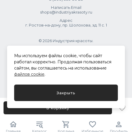
Написать Email
shops@industriyakrasoty.ru
Адрес
г. Ростов-на-дону, пр. Шолохова, зд. 11 с. 1
© 2026 Индустрия красоты.
.
Мы используем файлы cookie, чтобы сайт
работал корректно. Продолжая пользоваться
сайтом, вы соглашаетесь на использование
Политика конфиденциальности
файлов cookie
.
Разработка сайта
ASTDESIGN
Закрыть
В корзину
Главная
Каталог
Корзина
Избранное
Профиль