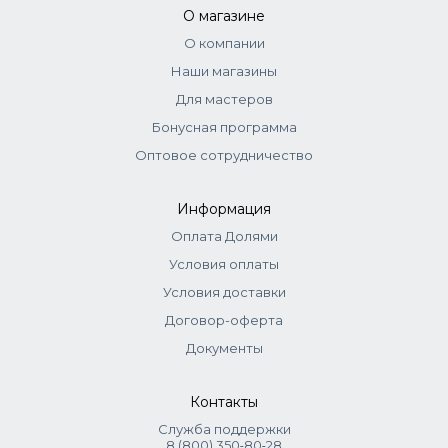
стандартно. Корректоры самостоятельно не
О магазине
используются.
О компании
Наши магазины
Для мастеров
Бонусная программа
Оптовое сотрудничество
Информация
Оплата Долями
Условия оплаты
Условия доставки
Договор-оферта
Документы
Контакты
Служба поддержки
8 (800) 350‑80‑28