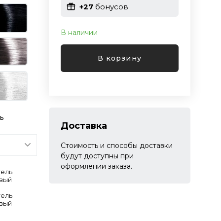
+27
бонусов
В наличии
В корзину
ь
Доставка
Стоимость и способы доставки
будут доступны при
оформлении заказа.
тель
вый
тель
вый