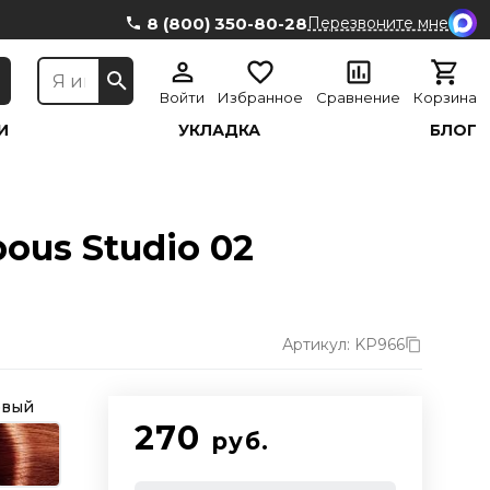
8 (800) 350-80-28
Перезвоните мне
Войти
Избранное
Сравнение
Корзина
И
УКЛАДКА
БЛОГ
ous Studio 02
Артикул: KP966
овый
270
руб.