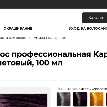
Каталог
ОКРАШИВАНИЕ
УХОД ЗА ВОЛОСАМ
аски для волос
Аммиачные краски
лос профессиональная Kap
етовый, 100 мл
Цвет:
02 Усилитель Фиолет