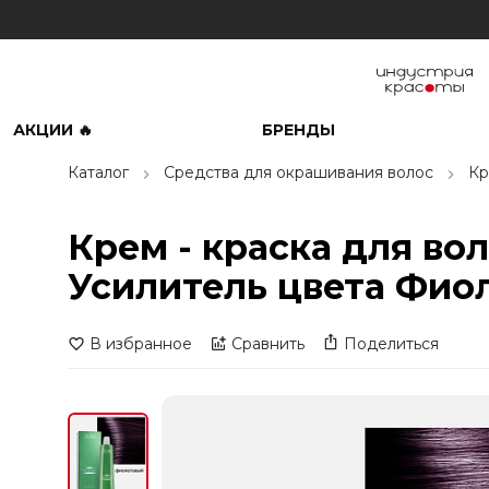
АКЦИИ 🔥
БРЕНДЫ
Каталог
Средства для окрашивания волос
Кр
Крем - краска для во
Усилитель цвета Фиол
В избранное
Сравнить
Поделиться