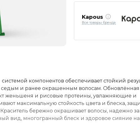
Kapous
Все товары бренда
 системой компонентов обеспечивает стойкий резу
, седым и ранее окрашенным волосам. Обновлённая
ракт женьшеня и рисовые протеины, увлажняющие и
ают максимальную стойкость цвета и блеска, защи
. Краситель бережно окрашивает волосы, надежно 
нный вид, многогранный блеск и здоровое сияние на