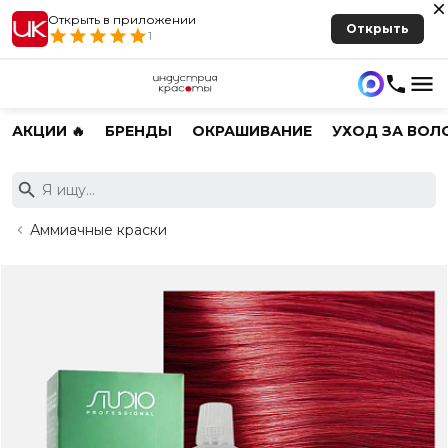
Открыть в приложении
Открыть
1
АКЦИИ 🔥
БРЕНДЫ
ОКРАШИВАНИЕ
УХОД ЗА ВОЛ
Аммиачные краски