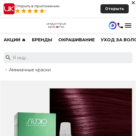
Открыть в приложении
Открыть
1
АКЦИИ 🔥
БРЕНДЫ
ОКРАШИВАНИЕ
УХОД ЗА ВОЛ
Аммиачные краски