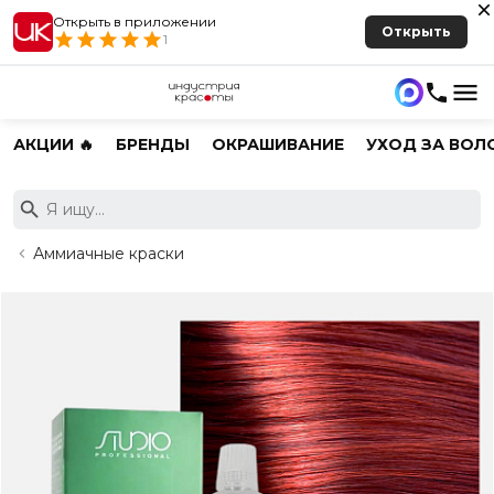
Открыть в приложении
Открыть
1
АКЦИИ 🔥
БРЕНДЫ
ОКРАШИВАНИЕ
УХОД ЗА ВОЛ
Аммиачные краски