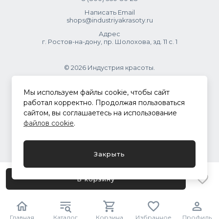
Написать Email
shops@industriyakrasoty.ru
Адрес
г. Ростов-на-дону, пр. Шолохова, зд. 11 с. 1
© 2026 Индустрия красоты.
.
Мы используем файлы cookie, чтобы сайт
работал корректно. Продолжая пользоваться
сайтом, вы соглашаетесь на использование
Политика конфиденциальности
файлов cookie
.
Разработка сайта
ASTDESIGN
Закрыть
В корзину
Главная
Каталог
Корзина
Избранное
Профиль