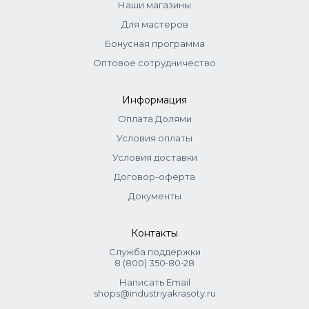
используются.
Наши магазины
Для мастеров
Бонусная программа
Оптовое сотрудничество
Информация
Оплата Долями
Условия оплаты
Условия доставки
Договор-оферта
Документы
Контакты
Служба поддержки
8 (800) 350‑80‑28
Написать Email
shops@industriyakrasoty.ru