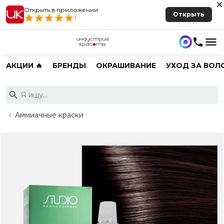
Открыть в приложении
Открыть
1
АКЦИИ 🔥
БРЕНДЫ
ОКРАШИВАНИЕ
УХОД ЗА ВОЛ
Аммиачные краски