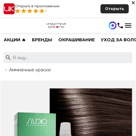
Открыть в приложении
Открыть
1
АКЦИИ 🔥
БРЕНДЫ
ОКРАШИВАНИЕ
УХОД ЗА ВОЛ
Аммиачные краски