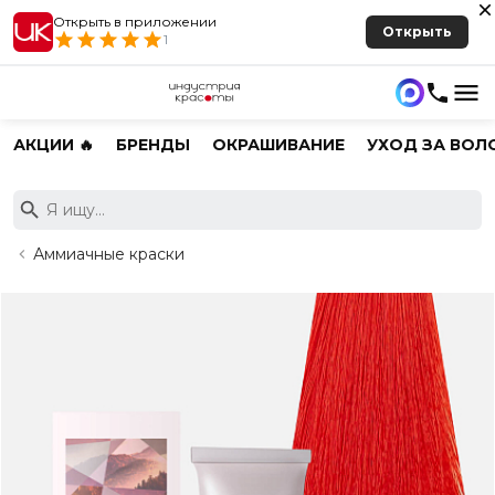
Открыть в приложении
Открыть
1
АКЦИИ 🔥
БРЕНДЫ
ОКРАШИВАНИЕ
УХОД ЗА ВОЛ
Аммиачные краски