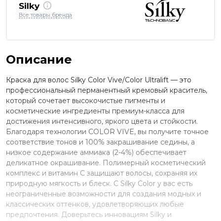
Silky
Все товары бренда
Описание
Краска для волос Silky Color Vive/Color Ultralift — это
профессиональный перманентный кремовый краситель,
который сочетает высокочистые пигменты и
косметические ингредиенты премиум-класса для
достижения интенсивного, яркого цвета и стойкости.
Благодаря технологии COLOR VIVE, вы получите точное
соответствие тонов и 100% закрашивание седины, а
низкое содержание аммиака (2-4%) обеспечивает
деликатное окрашивание. Полимерный косметический
комплекс и витамин C защищают волосы, сохраняя их
природную мягкость и блеск. С Silky Color у вас есть
неограниченные возможности для создания модных и
классических оттенков, удовлетворяющих любые
предпочтения. Доверьтесь инновациям Silky и