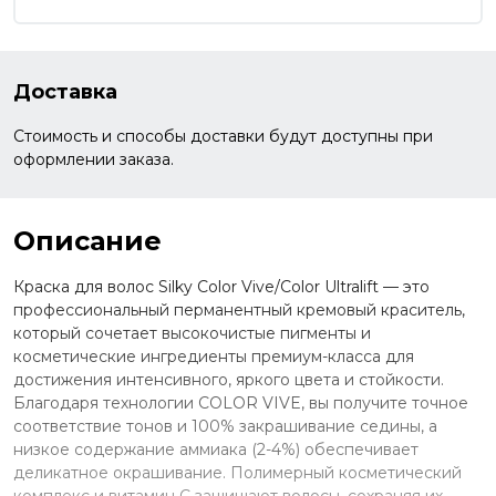
Доставка
Стоимость и способы доставки будут доступны при
оформлении заказа.
Описание
Краска для волос Silky Color Vive/Color Ultralift — это
профессиональный перманентный кремовый краситель,
который сочетает высокочистые пигменты и
косметические ингредиенты премиум-класса для
достижения интенсивного, яркого цвета и стойкости.
Благодаря технологии COLOR VIVE, вы получите точное
соответствие тонов и 100% закрашивание седины, а
низкое содержание аммиака (2-4%) обеспечивает
деликатное окрашивание. Полимерный косметический
комплекс и витамин C защищают волосы, сохраняя их