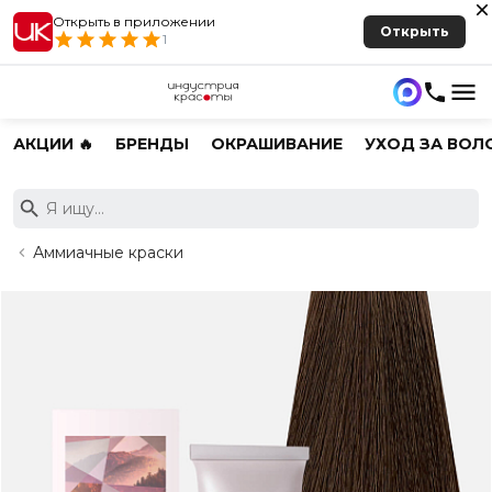
Открыть в приложении
Открыть
1
АКЦИИ 🔥
БРЕНДЫ
ОКРАШИВАНИЕ
УХОД ЗА ВОЛ
Аммиачные краски